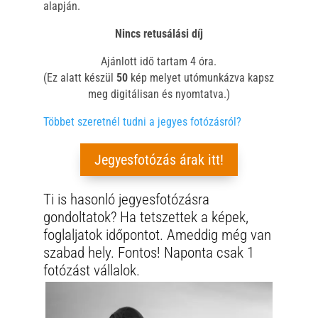
alapján.
Nincs retusálási díj
Ajánlott idő tartam 4 óra.
(Ez alatt készül
50
kép melyet utómunkázva kapsz
meg digitálisan és nyomtatva.)
Többet szeretnél tudni a jegyes fotózásról?
Jegyesfotózás árak itt!
Ti is hasonló jegyesfotózásra
gondoltatok? Ha tetszettek a képek,
foglaljatok időpontot. Ameddig még van
szabad hely. Fontos! Naponta csak 1
fotózást vállalok.