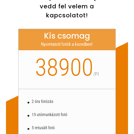
vedd fel velem a
kapcsolatot!
Kis csomag
Nyomtatott fotók a kezedben!
38900
/
Ft
2 óra fotózás
15 utómunkázott fotó
5 retusált fotó