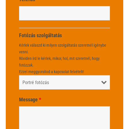
Fotózás szolgáltatás
Kérlek válaszd ki milyen szolgáltatás szeretnél igénybe
venni.
Röviden írd le kérlek, mikor, hol, mit szeretnél, hogy
fotózzak.
Ezzel meggyorsítod a kapcsolat felvételt!
Message
*