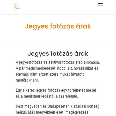
Jegyes fotózás árak
Jegyes fotózás árak
A jegyesfotózás az esküvői fotózás első állomása.
A pár megismerkedését, hobbijait, hivatásukat és
egymás iránt érzett szerelmüket hivatott
megörökíteni.
Egy sikeres jegyes fotózás egy történetet mesél
el, a megismerkedéstől a szerelemig.
Pest megyében és Budapeseten kiszállási költség
nélkül. Más megyékben eseti megegyezzés