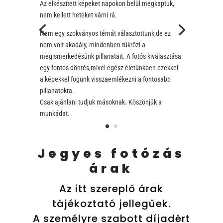
Az elkészített képeket napokon belül megkaptuk,
nem kellett heteket várni rá.
Nem egy szokványos témát választottunk,de ez
nem volt akadály, mindenben tükrözi a
megismerkedésünk pillanatait. A fotós kiválasztása
egy fontos döntés,mivel egész életünkben ezekkel
a képekkel fogunk visszaemlékezni a fontosabb
pillanatokra.
Csak ajánlani tudjuk másoknak. Köszönjük a
munkádat.
Jegyes fotózás
árak
Az itt szereplő árak
tájékoztató jellegűek.
A személyre szabott díjadért