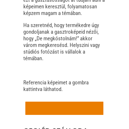
képeimen keresztül, folyamatosan
képzem magam a témában.
Ha szeretnéd, hogy termékedre úgy
gondoljanak a gasztroképeid nézői,
hogy „De megkóstolnám!” akkor
várom megkeresésd. Helyszini vagy
stúdiós fotózást is vállalok a
témában.
Referencia képeimet a gombra
kattintva láthatod.
Cegléd gasztrofotózás