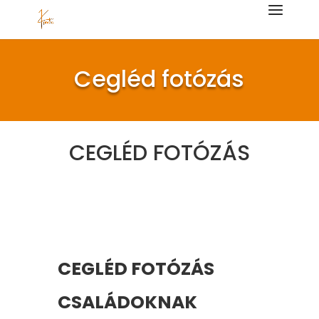
Cegléd fotózás
CEGLÉD FOTÓZÁS
CEGLÉD FOTÓZÁS
CSALÁDOKNAK