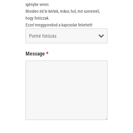
igénybe venni.
Röviden írd le kérlek, mikor, hol, mit szeretnél,
hogy fotózzak.
Ezzel meggyorsítod a kapcsolat felvételt!
Message
*