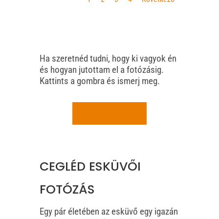
Ha szeretnéd tudni, hogy ki vagyok én
és hogyan jutottam el a fotózásig.
Kattints a gombra és ismerj meg.
Ismerj meg
CEGLÉD ESKÜVŐI
FOTÓZÁS
Egy pár életében az esküvő egy igazán