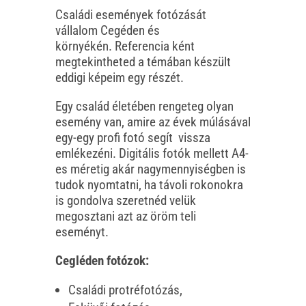
Családi események fotózását
vállalom Cegéden és
környékén. Referencia ként
megtekintheted a témában készült
eddigi képeim egy részét.
Egy család életében rengeteg olyan
esemény van, amire az évek múlásával
egy-egy profi fotó segít vissza
emlékezéni. Digitális fotók mellett A4-
es méretig akár nagymennyiségben is
tudok nyomtatni, ha távoli rokonokra
is gondolva szeretnéd velük
megosztani azt az öröm teli
eseményt.
Cegléden fotózok:
Családi protréfotózás,