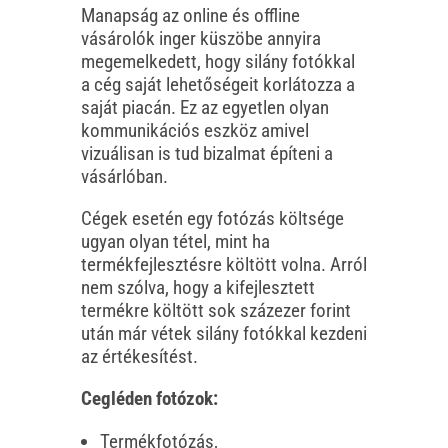
Manapság az online és offline
vásárolók inger küszöbe annyira
megemelkedett, hogy silány fotókkal
a cég saját lehetőségeit korlátozza a
saját piacán. Ez az egyetlen olyan
kommunikációs eszköz amivel
vizuálisan is tud bizalmat építeni a
vásárlóban.
Cégek esetén egy fotózás költsége
ugyan olyan tétel, mint ha
termékfejlesztésre költött volna. Arról
nem szólva, hogy a kifejlesztett
termékre költött sok százezer forint
után már vétek silány fotókkal kezdeni
az értékesítést.
Cegléden fotózok:
Termékfotózás,