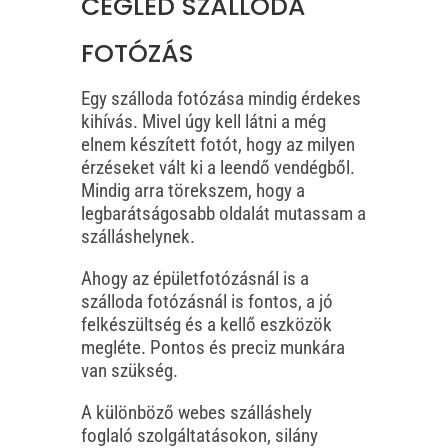
CEGLÉD SZÁLLODA
FOTÓZÁS
Egy szálloda fotózása mindig érdekes
kihívás. Mivel úgy kell látni a még
elnem készített fotót, hogy az milyen
érzéseket vált ki a leendő vendégből.
Mindig arra törekszem, hogy a
legbarátságosabb oldalát mutassam a
szálláshelynek.
Ahogy az épületfotózásnál is a
szálloda fotózásnál is fontos, a jó
felkészültség és a kellő eszközök
megléte. Pontos és preciz munkára
van szükség.
A különböző webes szálláshely
foglaló szolgáltatásokon, silány