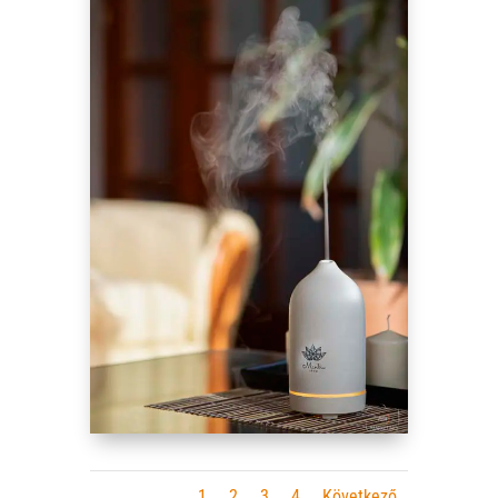
1
2
3
4
Következő