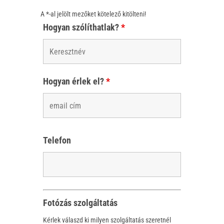
A *-al jelölt mezőket kötelező kitölteni!
Hogyan szólíthatlak?
*
Hogyan érlek el?
*
Telefon
Fotózás szolgáltatás
Kérlek válaszd ki milyen szolgáltatás szeretnél