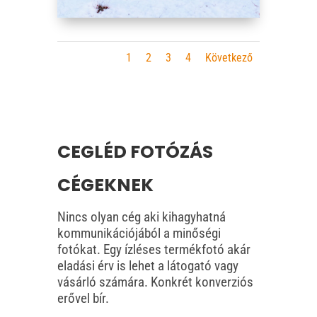
1
2
3
4
Következő
CEGLÉD FOTÓZÁS
CÉGEKNEK
Nincs olyan cég aki kihagyhatná
kommunikációjából a minőségi
fotókat. Egy ízléses termékfotó akár
eladási érv is lehet a látogató vagy
vásárló számára. Konkrét konverziós
erővel bír.